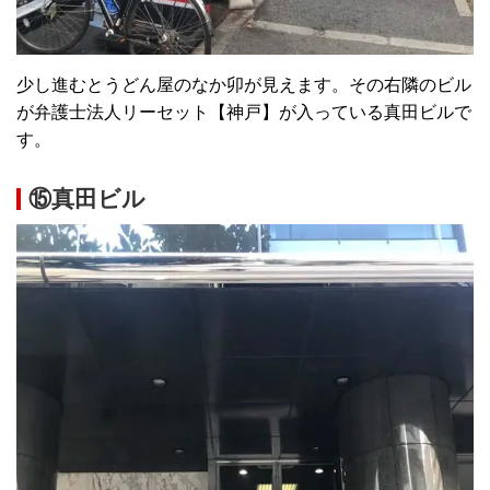
少し進むとうどん屋のなか卯が見えます。その右隣のビル
が弁護士法人リーセット【神戸】が入っている真田ビルで
す。
⑮真田ビル