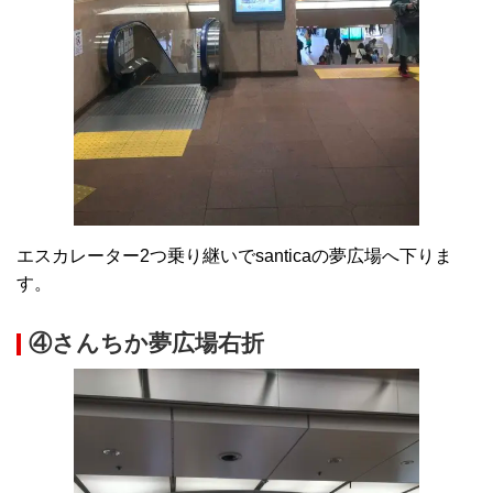
エスカレーター2つ乗り継いでsanticaの夢広場へ下りま
す。
④さんちか夢広場右折