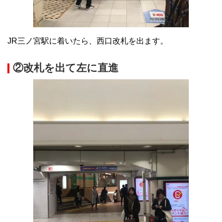
JR三ノ宮駅に着いたら、西口改札を出ます。
②改札を出て左に直進