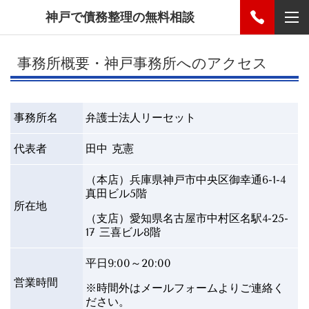
神戸で債務整理の無料相談
事務所概要・神戸事務所へのアクセス
事務所名
弁護士法人リーセット
代表者
田中 克憲
（本店）兵庫県神戸市中央区御幸通6-1-4
真田ビル5階
所在地
（支店）愛知県名古屋市中村区名駅4-25-
17 三喜ビル8階
平日9:00～20:00
営業時間
※時間外はメールフォームよりご連絡く
ださい。