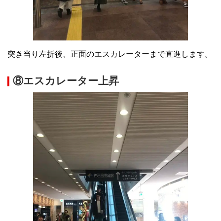
突き当り左折後、正面のエスカレーターまで直進します。
⑧エスカレーター上昇