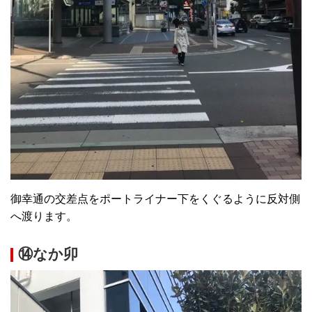
御幸通の交差点をポートライナー下をくぐるように反対側
へ渡ります。
⑭なか卯