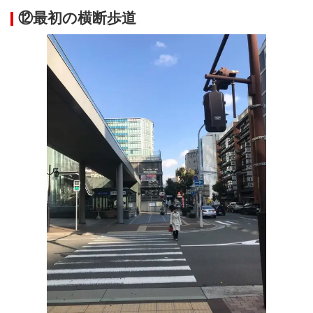
⑫最初の横断歩道