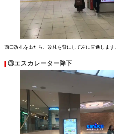
西口改札を出たら、改札を背にして左に直進します。
③エスカレーター降下