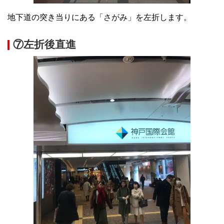
地下道の突き当りにある「さがみ」を左折します。
⑦左折後直進