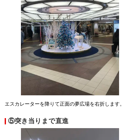
エスカレーターを降りて正面の夢広場を右折します。
⑤突き当りまで直進