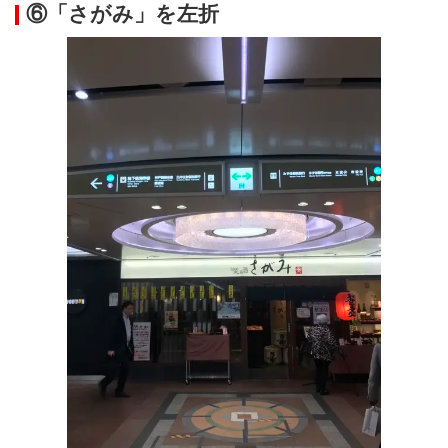
⑥「さがみ」を左折