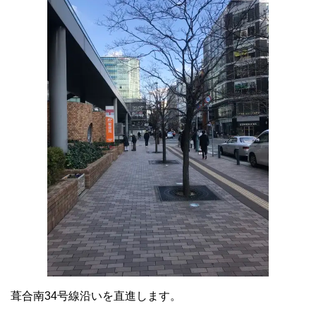
葺合南34号線沿いを直進します。